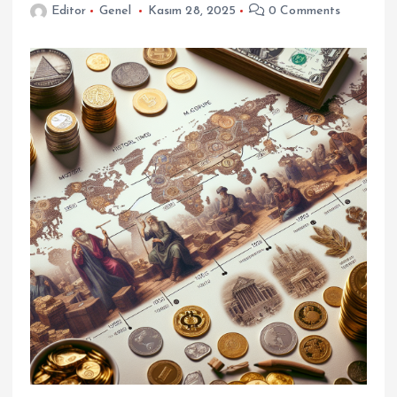
Editor
Genel
Kasım 28, 2025
0 Comments