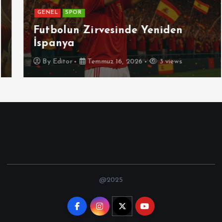
GENEL
SPOR
Futbolun Zirvesinde Yeniden
İspanya
By
Editor
Temmuz 16, 2026
3 views
@2025