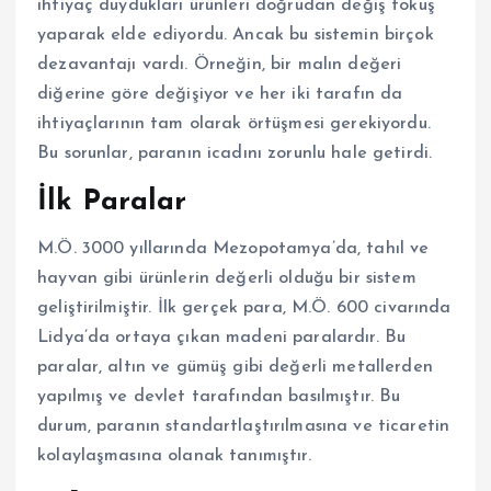
ihtiyaç duydukları ürünleri doğrudan değiş tokuş
yaparak elde ediyordu. Ancak bu sistemin birçok
dezavantajı vardı. Örneğin, bir malın değeri
diğerine göre değişiyor ve her iki tarafın da
ihtiyaçlarının tam olarak örtüşmesi gerekiyordu.
Bu sorunlar, paranın icadını zorunlu hale getirdi.
İlk Paralar
M.Ö. 3000 yıllarında Mezopotamya’da, tahıl ve
hayvan gibi ürünlerin değerli olduğu bir sistem
geliştirilmiştir. İlk gerçek para, M.Ö. 600 civarında
Lidya’da ortaya çıkan madeni paralardır. Bu
paralar, altın ve gümüş gibi değerli metallerden
yapılmış ve devlet tarafından basılmıştır. Bu
durum, paranın standartlaştırılmasına ve ticaretin
kolaylaşmasına olanak tanımıştır.