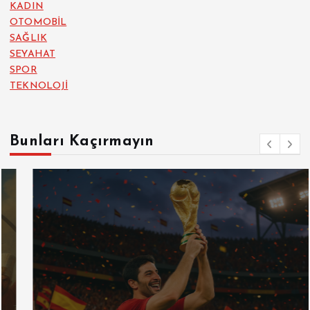
KADIN
OTOMOBİL
SAĞLIK
SEYAHAT
SPOR
TEKNOLOJİ
Bunları Kaçırmayın