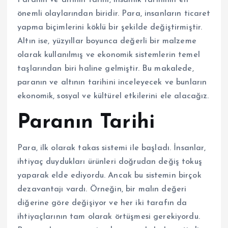
önemli olaylarından biridir. Para, insanların ticaret
yapma biçimlerini köklü bir şekilde değiştirmiştir.
Altın ise, yüzyıllar boyunca değerli bir malzeme
olarak kullanılmış ve ekonomik sistemlerin temel
taşlarından biri haline gelmiştir. Bu makalede,
paranın ve altının tarihini inceleyecek ve bunların
ekonomik, sosyal ve kültürel etkilerini ele alacağız.
Paranın Tarihi
Para, ilk olarak takas sistemi ile başladı. İnsanlar,
ihtiyaç duydukları ürünleri doğrudan değiş tokuş
yaparak elde ediyordu. Ancak bu sistemin birçok
dezavantajı vardı. Örneğin, bir malın değeri
diğerine göre değişiyor ve her iki tarafın da
ihtiyaçlarının tam olarak örtüşmesi gerekiyordu.