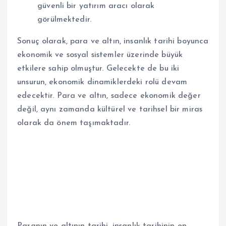
güvenli bir yatırım aracı olarak
görülmektedir.
Sonuç olarak, para ve altın, insanlık tarihi boyunca
ekonomik ve sosyal sistemler üzerinde büyük
etkilere sahip olmuştur. Gelecekte de bu iki
unsurun, ekonomik dinamiklerdeki rolü devam
edecektir. Para ve altın, sadece ekonomik değer
değil, aynı zamanda kültürel ve tarihsel bir miras
olarak da önem taşımaktadır.
Paranın ve altının tarihi, insanlık tarihinin en