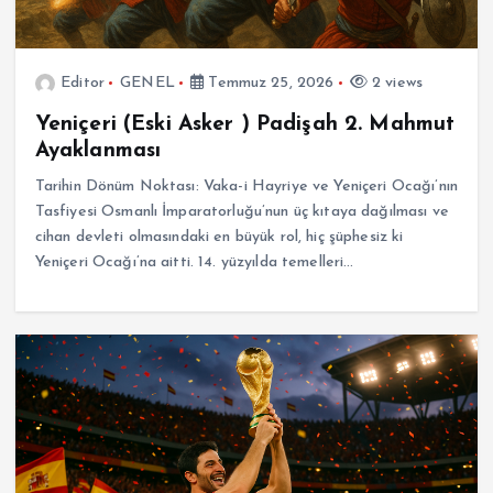
Editor
GENEL
Temmuz 25, 2026
2 views
Yeniçeri (Eski Asker ) Padişah 2. Mahmut
Ayaklanması
Tarihin Dönüm Noktası: Vaka-i Hayriye ve Yeniçeri Ocağı’nın
Tasfiyesi Osmanlı İmparatorluğu’nun üç kıtaya dağılması ve
cihan devleti olmasındaki en büyük rol, hiç şüphesiz ki
Yeniçeri Ocağı’na aitti. 14. yüzyılda temelleri…