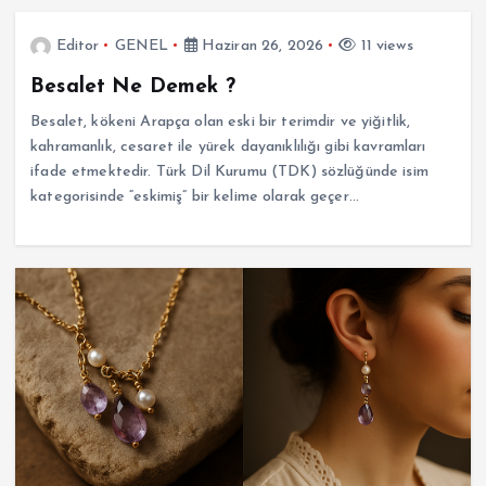
Editor
GENEL
Haziran 26, 2026
11 views
Besalet Ne Demek ?
Besalet, kökeni Arapça olan eski bir terimdir ve yiğitlik,
kahramanlık, cesaret ile yürek dayanıklılığı gibi kavramları
ifade etmektedir. Türk Dil Kurumu (TDK) sözlüğünde isim
kategorisinde “eskimiş” bir kelime olarak geçer…