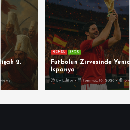
GENEL
SPOR
Futbolun Zirvesinde Yeniden
İspanya
By
Editor
Temmuz 16, 2026
3 views