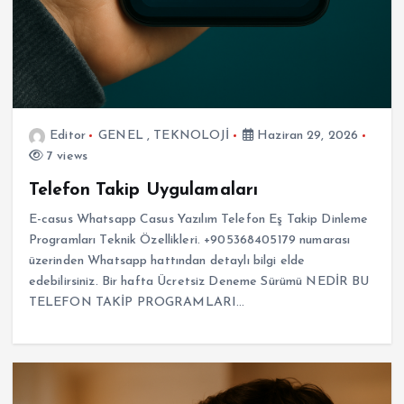
Editor
GENEL
,
TEKNOLOJİ
Haziran 29, 2026
7 views
Telefon Takip Uygulamaları
E-casus Whatsapp Casus Yazılım Telefon Eş Takip Dinleme
Programları Teknik Özellikleri. +905368405179 numarası
üzerinden Whatsapp hattından detaylı bilgi elde
edebilirsiniz. Bir hafta Ücretsiz Deneme Sürümü NEDİR BU
TELEFON TAKİP PROGRAMLARI…