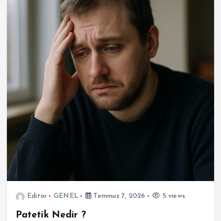
Editor
GENEL
Temmuz 7, 2026
5 views
Patetik Nedir ?