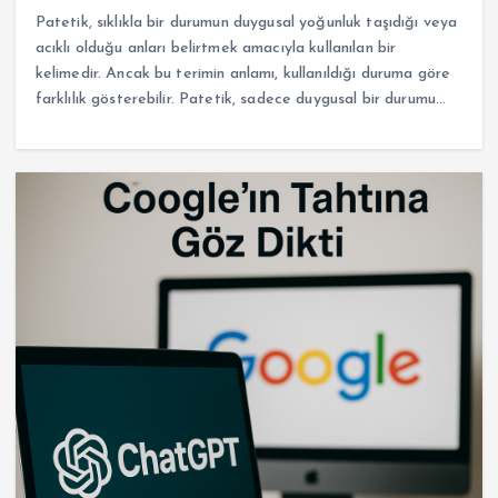
Patetik, sıklıkla bir durumun duygusal yoğunluk taşıdığı veya
acıklı olduğu anları belirtmek amacıyla kullanılan bir
kelimedir. Ancak bu terimin anlamı, kullanıldığı duruma göre
farklılık gösterebilir. Patetik, sadece duygusal bir durumu…