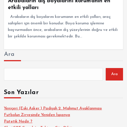
Arabaların dış boyalarını korumanın en
etkili yolları
Arabaların dış boyalarını korumanın en etkili yolları, araç
sahipleri için önemli bir konudur. Boya koruma işlemine
başvurmadan önce, arabaların dış yüzeylerinin doğru ve etkili
bir şekilde korunması gerekmektedir. Bu…
Ara
Ara
Son Yazılar
Yeniçeri (Eski Asker ) Padişah 2. Mahmut Ayaklanması
Futbolun Zirvesinde Yeniden İspanya
Patetik Nedir ?