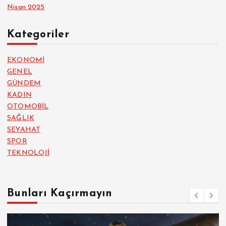
Nisan 2025
Kategoriler
EKONOMİ
GENEL
GÜNDEM
KADIN
OTOMOBİL
SAĞLIK
SEYAHAT
SPOR
TEKNOLOJİ
Bunları Kaçırmayın