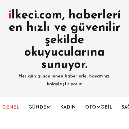
ilkeci.com, haberleri
en hızlı ve güvenilir
şekilde
okuyucularına
sunuyor.
Her gün güncellenen haberlerle, hayatınızı
kolaylaştırıyoruz
GENEL
GÜNDEM
KADIN
OTOMOBİL
SA