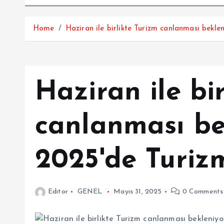
Home
Haziran ile birlikte Turizm canlanması beklen
Haziran ile bi
canlanması bek
2025'de Turizm
Editor
GENEL
Mayıs 31, 2025
0 Comments