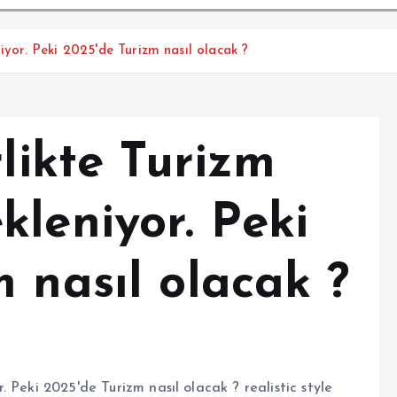
iyor. Peki 2025'de Turizm nasıl olacak ?
rlikte Turizm
leniyor. Peki
 nasıl olacak ?