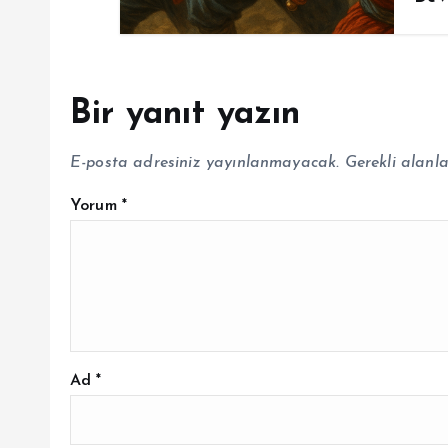
Bir yanıt yazın
E-posta adresiniz yayınlanmayacak.
Gerekli alanl
Yorum
*
Ad
*