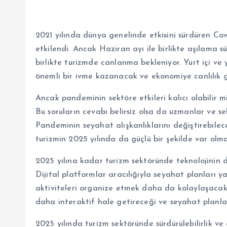
2021 yılında dünya genelinde etkisini sürdüren Cov
etkilendi. Ancak Haziran ayı ile birlikte aşılama s
birlikte turizmde canlanma bekleniyor. Yurt içi ve 
önemli bir ivme kazanacak ve ekonomiye canlılık g
Ancak pandeminin sektöre etkileri kalıcı olabilir mi
Bu soruların cevabı belirsiz olsa da uzmanlar ve se
Pandeminin seyahat alışkanlıklarını değiştirebilece
turizmin 2025 yılında da güçlü bir şekilde var ol
2025 yılına kadar turizm sektöründe teknolojinin 
Dijital platformlar aracılığıyla seyahat planları
aktiviteleri organize etmek daha da kolaylaşacak.
daha interaktif hale getireceği ve seyahat planla
2025 yılında turizm sektöründe sürdürülebilirlik 