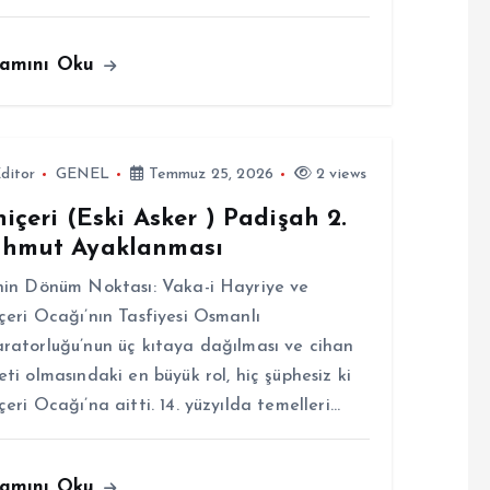
amını Oku
ditor
GENEL
Temmuz 25, 2026
2 views
içeri (Eski Asker ) Padişah 2.
hmut Ayaklanması
hin Dönüm Noktası: Vaka-i Hayriye ve
çeri Ocağı’nın Tasfiyesi Osmanlı
ratorluğu’nun üç kıtaya dağılması ve cihan
eti olmasındaki en büyük rol, hiç şüphesiz ki
çeri Ocağı’na aitti. 14. yüzyılda temelleri…
amını Oku