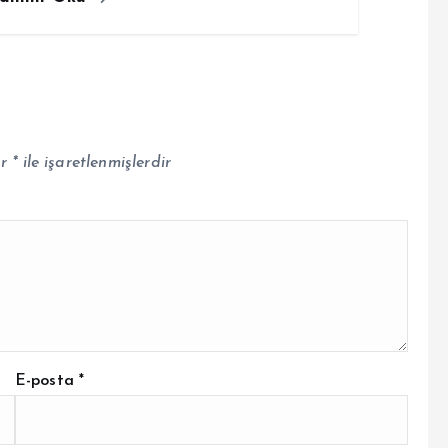
ar
*
ile işaretlenmişlerdir
E-posta
*