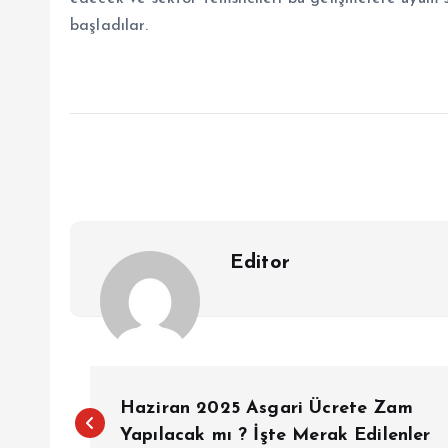
başladılar.
Editor
Y
Haziran 2025 Asgari Ücrete Zam
Yapılacak mı ? İşte Merak Edilenler