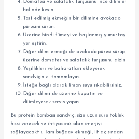
Domatesi ve salatalık turşusunu ince dilimler
halinde kesin.
Tost edilmiş ekmeğin bir dilimine avokado
püresini sürün.
Üzerine hindi fümeyi ve haşlanmış yumurtayı
yerleştirin.
Diğer dilim ekmeği de avokado püresi sürüp,
üzerine domates ve salatalık turşusunu dizin.
Yeşillikleri ve baharatları ekleyerek
sandviçinizi tamamlayın.
İsteğe bağlı olarak limon suyu sıkabilirsiniz.
Diğer dilimi de üzerine kapatın ve
dilimleyerek servis yapın.
Bu protein bombası sandviç, size uzun süre tokluk
hissi verecek ve ihtiyacınız olan enerjiyi
sağlayacaktır. Tam buğday ekmeği, lif açısından