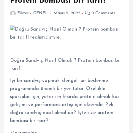
Protein bombası bir tarif!
Editor
GENEL
Mayıs 2, 2025
0 Comments
Doğru Sandviç Nasıl Olmalı ? Protein bombası bir
tarif!
İyi bir sandviç yapmak, dengeli bir beslenme
programında önemli bir yer tutar. Özellikle
sporcular için, yeterli miktarda protein almak kas
gelişimi ve performans artışı için elzemdir. Peki,
doğru sandviç nasıl olmalıdır? İşte size protein
bombası bir tarif!