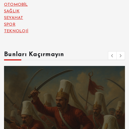
OTOMOBİL
SAĞLIK
SEYAHAT
SPOR
TEKNOLOJİ
Bunları Kaçırmayın