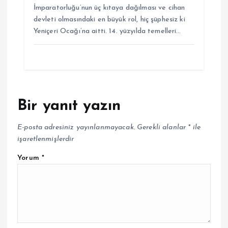
İmparatorluğu’nun üç kıtaya dağılması ve cihan
devleti olmasındaki en büyük rol, hiç şüphesiz ki
Yeniçeri Ocağı’na aitti. 14. yüzyılda temelleri…
Bir yanıt yazın
E-posta adresiniz yayınlanmayacak.
Gerekli alanlar
*
ile
işaretlenmişlerdir
Yorum
*