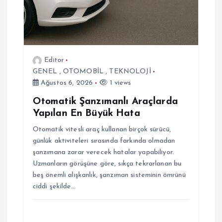
i
Editor
GENEL
,
OTOMOBİL
,
TEKNOLOJİ
Ağustos 6, 2026
1 views
Otomatik Şanzımanlı Araçlarda
Yapılan En Büyük Hata
Otomatik vitesli araç kullanan birçok sürücü,
günlük aktiviteleri sırasında farkında olmadan
şanzımana zarar verecek hatalar yapabiliyor.
Uzmanların görüşüne göre, sıkça tekrarlanan bu
beş önemli alışkanlık, şanzıman sisteminin ömrünü
ciddi şekilde…